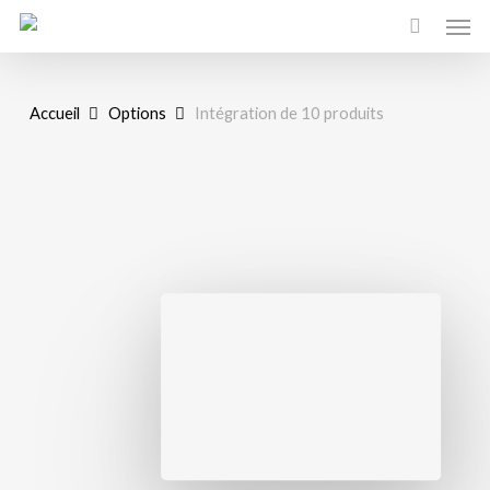
Men
Skip
to
main
content
Accueil
Options
Intégration de 10 produits