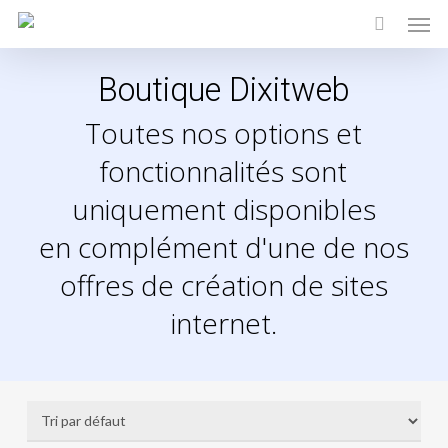
Men
Skip
to
main
Boutique Dixitweb
content
Toutes nos options et
fonctionnalités sont
uniquement disponibles
en complément d'une de nos
offres de création de sites
internet.