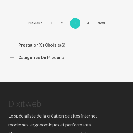
3
Previous
1
2
4
Next
Prestation(s) Choisie(s)
Catégories De Produits
Dixitweb
Le spécialiste de la création de sites internet
modernes, ergonomiques et performants.