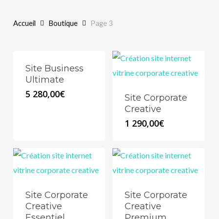
Accueil
Boutique
Page 3
Site Business
Ultimate
5 280,00
€
Site Corporate
Creative
1 290,00
€
Site Corporate
Site Corporate
Creative
Creative
Essentiel
Premium