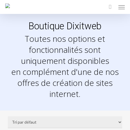
Men
Skip
to
main
Boutique Dixitweb
content
Toutes nos options et
fonctionnalités sont
uniquement disponibles
en complément d'une de nos
offres de création de sites
internet.