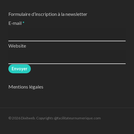
Formulaire d’inscription à la newsletter
E-mail
*
Website
Envoyer
Mentions légales
© 2026 Dixitweb. Copyrights @facilitateurnumerique.com