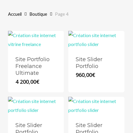
Accueil
Boutique
Page 4
Site Portfolio
Site Slider
Freelance
Portfolio
Ultimate
960,00
€
4 200,00
€
Site Slider
Site Slider
Portfolio
Portfolio