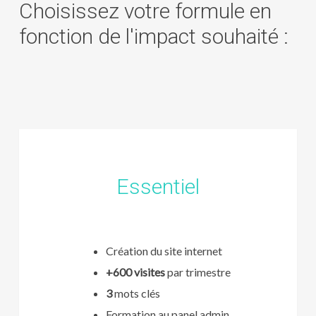
Choisissez votre formule en
fonction de l'impact souhaité :
Essentiel
Création du site internet
+600 visites
par trimestre
3
mots clés
Formation au panel admin