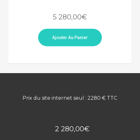
5 280,00
€
Ajouter Au Panier
Prix du site internet seul : 2280 € TTC
2 280,00
€