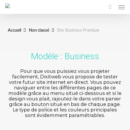
Men
Skip
to
main
content
Accueil
Non classé
Site Business Premium
Modèle : Business
Pour que vous puissiez vous projeter
facilement, Dixitweb vous propose de tester
votre futur site internet en direct. Vous pouvez
naviguer entre les différentes pages de ce
modèle grâce au menu situé ci-dessous et si le
design vous plait, rajoutez-le dans votre panier
grâce au bouton situé en bas de chaque page.
Le type de police et les couleurs principales
sont évidemment paramétrables.