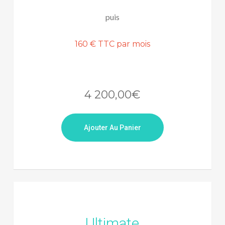
puis
160 € TTC par mois
4 200,00
€
Ajouter Au Panier
Ultimate