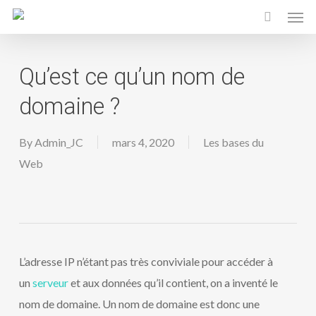
Men
Skip
to
main
Qu’est ce qu’un nom de
content
domaine ?
By
Admin_JC
mars 4, 2020
Les bases du
Web
L’adresse IP n’étant pas très conviviale pour accéder à
un
serveur
et aux données qu’il contient, on a inventé le
nom de domaine. Un nom de domaine est donc une