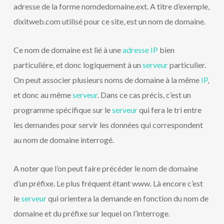
adresse de la forme nomdedomaine.ext. A titre d’exemple,
dixitweb.com utilisé pour ce site, est un nom de domaine.
Ce nom de domaine est lié à une
adresse IP
bien
particulière, et donc logiquement à un
serveur
particulier.
On peut associer plusieurs noms de domaine à la même
IP
,
et donc au même
serveur
. Dans ce cas précis, c’est un
programme spécifique sur le
serveur
qui fera le tri entre
les demandes pour servir les données qui correspondent
au nom de domaine interrogé.
A noter que l’on peut faire précéder le nom de domaine
d’un préfixe. Le plus fréquent étant www. Là encore c’est
le
serveur
qui orientera la demande en fonction du nom de
domaine et du préfixe sur lequel on l’interroge.